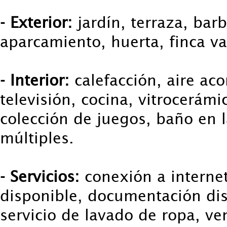
- Exterior:
jardín, terraza, bar
aparcamiento, huerta, finca va
- Interior:
calefacción, aire ac
televisión, cocina, vitrocerámi
colección de juegos, baño en l
múltiples.
- Servicios:
conexión a internet
disponible, documentación dis
servicio de lavado de ropa, ve