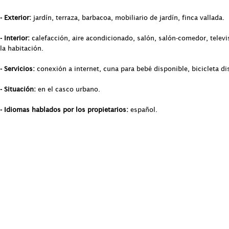
- Exterior:
jardín, terraza, barbacoa, mobiliario de jardín, finca vallada.
- Interior:
calefacción, aire acondicionado, salón, salón-comedor, televis
la habitación.
- Servicios:
conexión a internet, cuna para bebé disponible, bicicleta di
- Situación:
en el casco urbano.
- Idiomas hablados por los propietarios:
español.