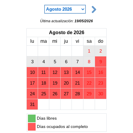
Última actualización:
19/05/2026
Agosto de 2026
lu
ma
mi
ju
vi
sa
do
1
2
3
4
5
6
7
8
9
10
11
12
13
14
15
16
17
18
19
20
21
22
23
24
25
26
27
28
29
30
31
Días libres
Días ocupados al completo