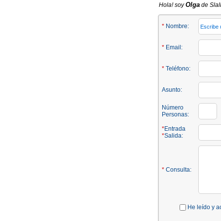
Olga
Hola! soy
de Slal
*
Nombre:
*
Email:
*
Teléfono:
Asunto:
Número
Personas:
*
Entrada
*
Salida:
*
Consulta:
He leído y a