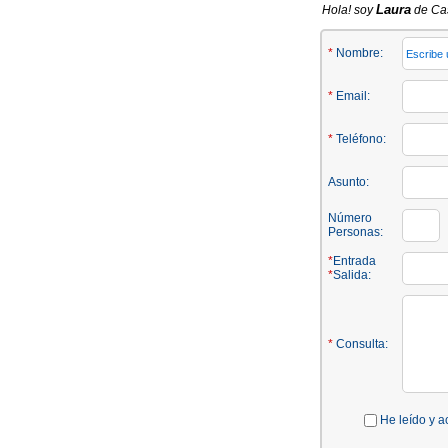
Laura
Hola! soy
de Cas
*
Nombre:
*
Email:
*
Teléfono:
Asunto:
Número
Personas:
*
Entrada
*
Salida:
*
Consulta:
He leído y a