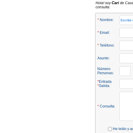
Cari
Hola! soy
de Casa
consulta:
*
Nombre:
*
Email:
*
Teléfono:
Asunto:
Número
Personas:
*
Entrada
*
Salida:
*
Consulta:
He leído y a