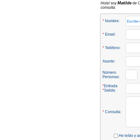
Matilde
Hola! soy
de C
consulta:
*
Nombre:
*
Email:
*
Teléfono:
Asunto:
Número
Personas:
*
Entrada
*
Salida:
*
Consulta:
He leído y a