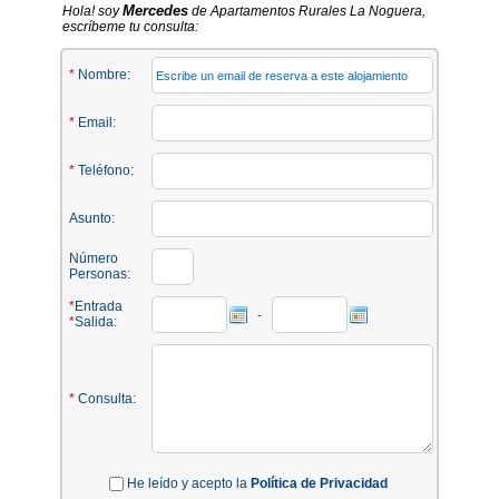
Mercedes
Hola! soy
de Apartamentos Rurales La Noguera,
escríbeme tu consulta:
*
Nombre:
*
Email:
*
Teléfono:
Asunto:
Número
Personas:
*
Entrada
-
*
Salida:
*
Consulta:
He leído y acepto la
Política de Privacidad