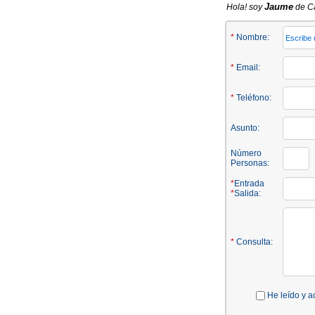
Jaume
Hola! soy
de Ca
*
Nombre:
*
Email:
*
Teléfono:
Asunto:
Número
Personas:
*
Entrada
*
Salida:
*
Consulta:
He leído y a