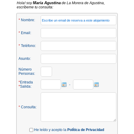
María Agustina
Hola! soy
de La Morera de Agustina,
escríbeme tu consulta:
*
Nombre:
*
Email:
*
Teléfono:
Asunto:
Número
Personas:
*
Entrada
-
*
Salida:
*
Consulta:
He leído y acepto la
Política de Privacidad