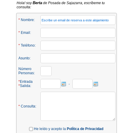
Berta
Hola! soy
de Posada de Sajazarra, escríbeme tu
consulta:
*
Nombre:
*
Email:
*
Teléfono:
Asunto:
Número
Personas:
*
Entrada
-
*
Salida:
*
Consulta:
He leído y acepto la
Política de Privacidad