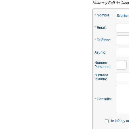
Feli
Hola! soy
de Casa 
*
Nombre:
*
Email:
*
Teléfono:
Asunto:
Número
Personas:
*
Entrada
*
Salida:
*
Consulta:
He leído y a