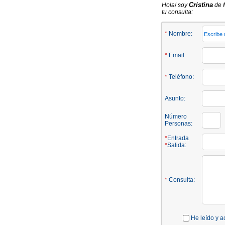
Cristina
Hola! soy
de M
tu consulta:
*
Nombre:
*
Email:
*
Teléfono:
Asunto:
Número
Personas:
*
Entrada
*
Salida:
*
Consulta:
He leído y a