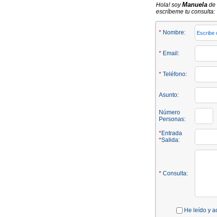
Manuela
Hola! soy
de 
escríbeme tu consulta:
*
Nombre:
*
Email:
*
Teléfono:
Asunto:
Número
Personas:
*
Entrada
*
Salida:
*
Consulta:
He leído y a