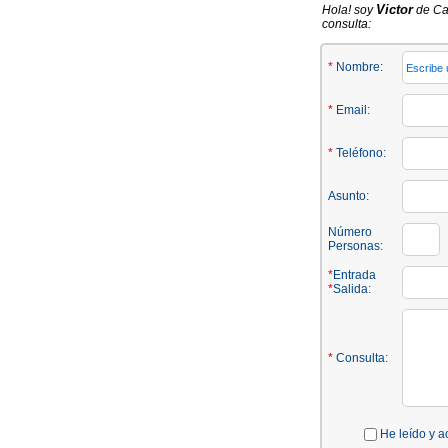
Victor
Hola! soy
de Ca
consulta:
*
Nombre:
*
Email:
*
Teléfono:
Asunto:
Número
Personas:
*
Entrada
*
Salida:
*
Consulta:
He leído y a