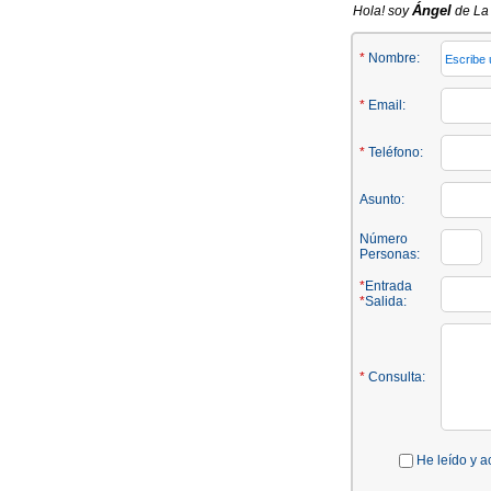
Ángel
Hola! soy
de La 
*
Nombre:
*
Email:
*
Teléfono:
Asunto:
Número
Personas:
*
Entrada
*
Salida:
*
Consulta:
He leído y a