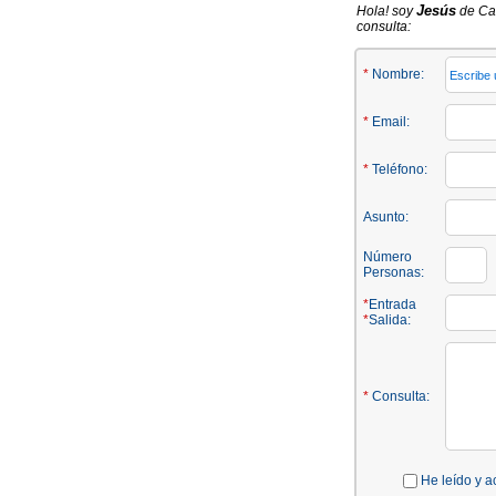
Jesús
Hola! soy
de Car
consulta:
*
Nombre:
*
Email:
*
Teléfono:
Asunto:
Número
Personas:
*
Entrada
*
Salida:
*
Consulta:
He leído y a