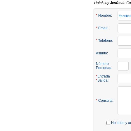
Jesús
Hola! soy
de Cas
*
Nombre:
*
Email:
*
Teléfono:
Asunto:
Número
Personas:
*
Entrada
*
Salida:
*
Consulta:
He leído y a