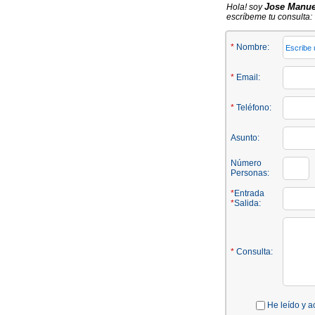
Jose Manue
Hola! soy
escríbeme tu consulta:
*
Nombre:
*
Email:
*
Teléfono:
Asunto:
Número
Personas:
*
Entrada
*
Salida:
*
Consulta:
He leído y a