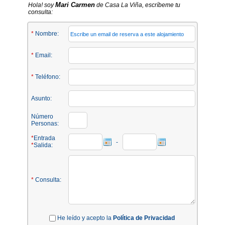
Mari Carmen
Hola! soy
de Casa La Viña, escríbeme tu
consulta:
*
Nombre:
*
Email:
*
Teléfono:
Asunto:
Número
Personas:
*
Entrada
-
*
Salida:
*
Consulta:
He leído y acepto la
Política de Privacidad