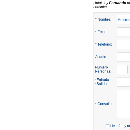
Fernando
Hola! soy
de
consulta:
*
Nombre:
*
Email:
*
Teléfono:
Asunto:
Número
Personas:
*
Entrada
*
Salida:
*
Consulta:
He leído y a