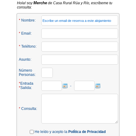
Merche
Hola! soy
de Casa Rural Rúa y Río, escríbeme tu
consulta:
*
Nombre:
*
Email:
*
Teléfono:
Asunto:
Número
Personas:
*
Entrada
-
*
Salida:
*
Consulta:
He leído y acepto la
Política de Privacidad