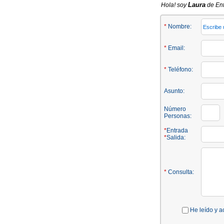
Laura
Hola! soy
de Ent
*
Nombre:
*
Email:
*
Teléfono:
Asunto:
Número
Personas:
*
Entrada
*
Salida:
*
Consulta:
He leído y a