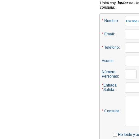
Javier
Hola! soy
de Ho
consulta:
*
Nombre:
*
Email:
*
Teléfono:
Asunto:
Número
Personas:
*
Entrada
*
Salida:
*
Consulta:
He leído y a