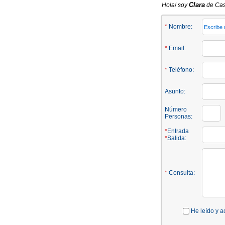
Clara
Hola! soy
de Cas
*
Nombre:
*
Email:
*
Teléfono:
Asunto:
Número
Personas:
*
Entrada
*
Salida:
*
Consulta:
He leído y a