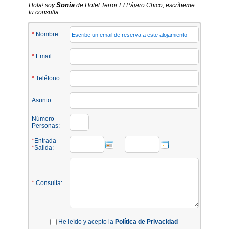
Sonia
Hola! soy
de Hotel Terror El Pájaro Chico, escríbeme
tu consulta:
*
Nombre:
*
Email:
*
Teléfono:
Asunto:
Número
Personas:
*
Entrada
-
*
Salida:
*
Consulta:
He leído y acepto la
Política de Privacidad