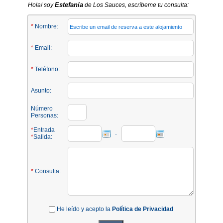
Estefanía
Hola! soy
de Los Sauces, escríbeme tu consulta:
*
Nombre:
*
Email:
*
Teléfono:
Asunto:
Número
Personas:
*
Entrada
-
*
Salida:
*
Consulta:
He leído y acepto la
Política de Privacidad