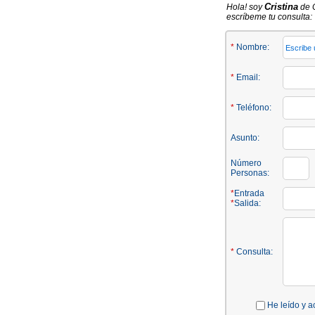
Cristina
Hola! soy
de 
escríbeme tu consulta:
*
Nombre:
*
Email:
*
Teléfono:
Asunto:
Número
Personas:
*
Entrada
*
Salida:
*
Consulta:
He leído y a