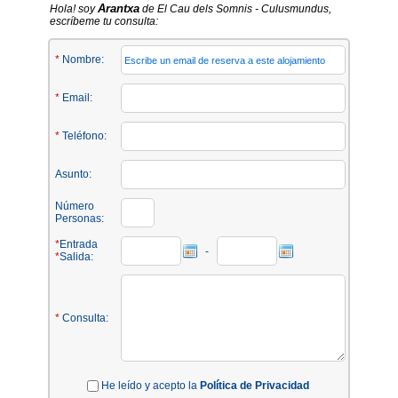
Arantxa
Hola! soy
de El Cau dels Somnis - Culusmundus,
escríbeme tu consulta:
*
Nombre:
*
Email:
*
Teléfono:
Asunto:
Número
Personas:
*
Entrada
-
*
Salida:
*
Consulta:
He leído y acepto la
Política de Privacidad