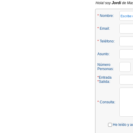
Jordi
Hola! soy
de Masi
*
Nombre:
*
Email:
*
Teléfono:
Asunto:
Número
Personas:
*
Entrada
*
Salida:
*
Consulta:
He leído y a