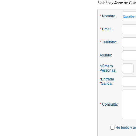
Jose
Hola! soy
de El M
*
Nombre:
*
Email:
*
Teléfono:
Asunto:
Número
Personas:
*
Entrada
*
Salida:
*
Consulta:
He leído y a