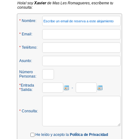
Xavier
Hola! soy
de Mas Les Romagueres, escríbeme tu
consulta:
*
Nombre:
*
Email:
*
Teléfono:
Asunto:
Número
Personas:
*
Entrada
-
*
Salida:
*
Consulta:
He leído y acepto la
Política de Privacidad