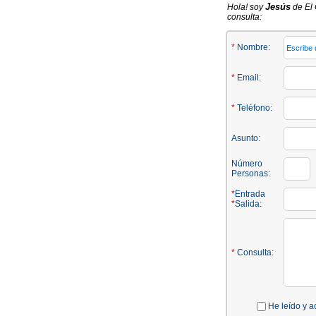
Jesús
Hola! soy
de El 
consulta:
*
Nombre:
*
Email:
*
Teléfono:
Asunto:
Número
Personas:
*
Entrada
*
Salida:
*
Consulta:
He leído y a