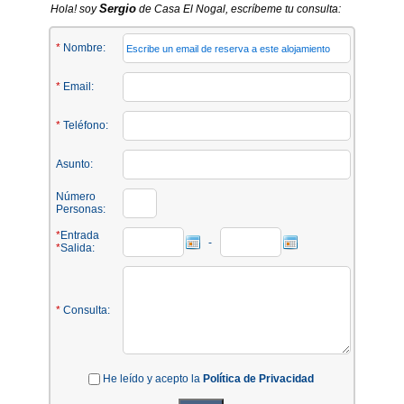
Sergio
Hola! soy
de Casa El Nogal, escríbeme tu consulta:
*
Nombre:
*
Email:
*
Teléfono:
Asunto:
Número
Personas:
*
Entrada
-
*
Salida:
*
Consulta:
He leído y acepto la
Política de Privacidad