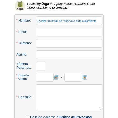
Olga
Hola! soy
de Apartamentos Rurales Casa
Xepo, escríbeme tu consulta:
*
Nombre:
*
Email:
*
Teléfono:
Asunto:
Número
Personas:
*
Entrada
-
*
Salida:
*
Consulta:
He leído y acepto la
Política de Privacidad