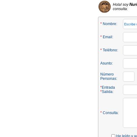
Nur
Hola! soy
consulta:
*
Nombre:
*
Email:
*
Teléfono:
Asunto:
Número
Personas:
*
Entrada
*
Salida:
*
Consulta:
He leído y a