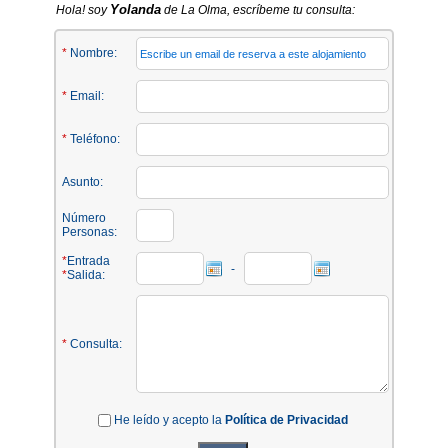
Yolanda
Hola! soy
de La Olma, escríbeme tu consulta:
*
Nombre:
*
Email:
*
Teléfono:
Asunto:
Número
Personas:
*
Entrada
-
*
Salida:
*
Consulta:
He leído y acepto la
Política de Privacidad