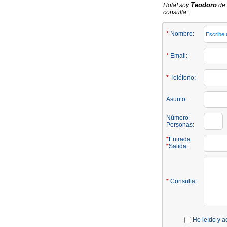
Teodoro
Hola! soy
de 
consulta:
*
Nombre:
*
Email:
*
Teléfono:
Asunto:
Número
Personas:
*
Entrada
*
Salida:
*
Consulta:
He leído y a