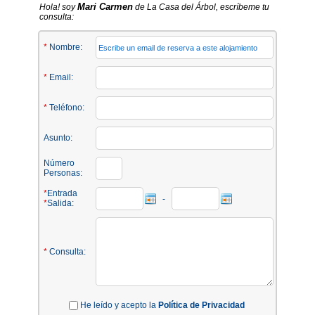
Mari Carmen
Hola! soy
de La Casa del Árbol, escríbeme tu
consulta:
*
Nombre:
*
Email:
*
Teléfono:
Asunto:
Número
Personas:
*
Entrada
-
*
Salida:
*
Consulta:
He leído y acepto la
Política de Privacidad