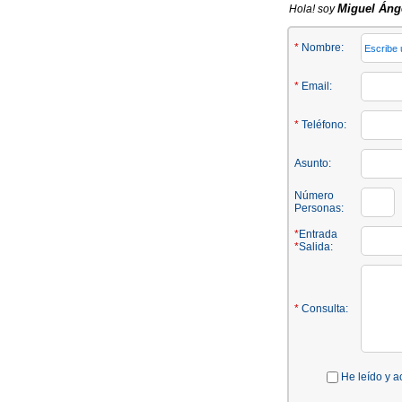
Miguel Áng
Hola! soy
*
Nombre:
*
Email:
*
Teléfono:
Asunto:
Número
Personas:
*
Entrada
*
Salida:
*
Consulta:
He leído y a