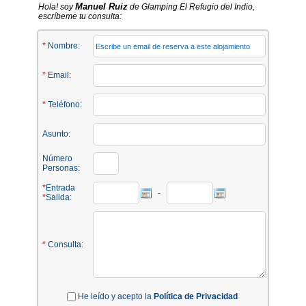
Manuel Ruiz
Hola! soy
de Glamping El Refugio del Indio,
escríbeme tu consulta:
*
Nombre:
*
Email:
*
Teléfono:
Asunto:
Número
Personas:
*
Entrada
-
*
Salida:
*
Consulta:
He leído y acepto la
Política de Privacidad