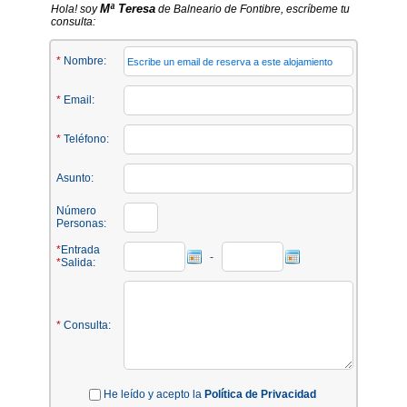
Mª Teresa
Hola! soy
de Balneario de Fontibre, escríbeme tu
consulta:
*
Nombre:
*
Email:
*
Teléfono:
Asunto:
Número
Personas:
*
Entrada
-
*
Salida:
*
Consulta:
He leído y acepto la
Política de Privacidad