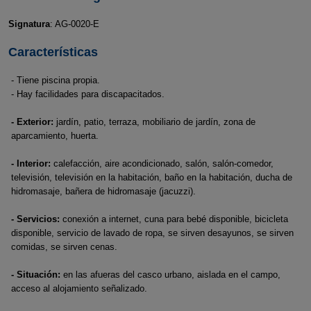
Signatura
: AG-0020-E
Características
- Tiene piscina propia.
- Hay facilidades para discapacitados.
- Exterior:
jardín, patio, terraza, mobiliario de jardín, zona de
aparcamiento, huerta.
- Interior:
calefacción, aire acondicionado, salón, salón-comedor,
televisión, televisión en la habitación, baño en la habitación, ducha de
hidromasaje, bañera de hidromasaje (jacuzzi).
- Servicios:
conexión a internet, cuna para bebé disponible, bicicleta
disponible, servicio de lavado de ropa, se sirven desayunos, se sirven
comidas, se sirven cenas.
- Situación:
en las afueras del casco urbano, aislada en el campo,
acceso al alojamiento señalizado.