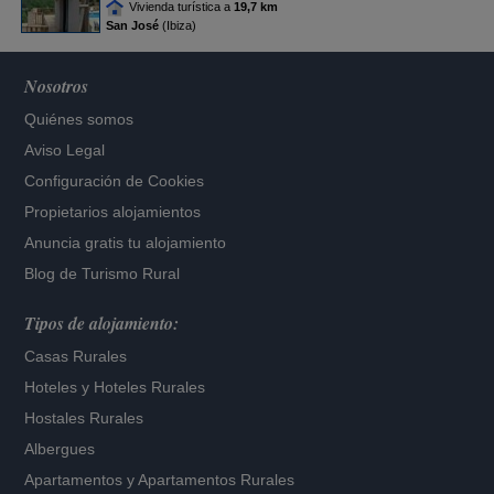
Vivienda turística a
19,7 km
San José
(Ibiza)
Nosotros
Quiénes somos
Aviso Legal
Configuración de Cookies
Propietarios alojamientos
Anuncia gratis tu alojamiento
Blog de Turismo Rural
Tipos de alojamiento:
Casas Rurales
Hoteles
y
Hoteles Rurales
Hostales Rurales
Albergues
Apartamentos
y
Apartamentos Rurales