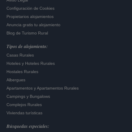
Aviso Legal
Configuración de Cookies
Propietarios alojamientos
Anuncia gratis tu alojamiento
Blog de Turismo Rural
Tipos de alojamiento:
Casas Rurales
Hoteles
y
Hoteles Rurales
Hostales Rurales
Albergues
Apartamentos
y
Apartamentos Rurales
Campings y Bungalows
Complejos Rurales
Viviendas turísticas
Búsquedas especiales: