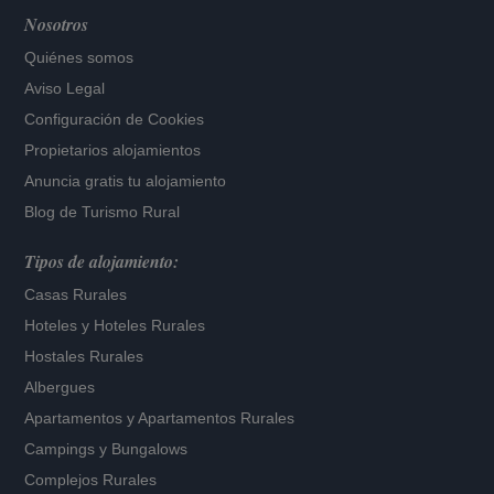
Nosotros
Quiénes somos
Aviso Legal
Configuración de Cookies
Propietarios alojamientos
Anuncia gratis tu alojamiento
Blog de Turismo Rural
Tipos de alojamiento:
Casas Rurales
Hoteles
y
Hoteles Rurales
Hostales Rurales
Albergues
Apartamentos
y
Apartamentos Rurales
Campings y Bungalows
Complejos Rurales