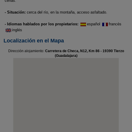
cenas.
- Situación:
cerca del río, en la montaña, acceso asfaltado.
- Idiomas hablados por los propietarios:
español
francés
inglés
Localización en el Mapa
Dirección alojamiento:
Carretera de Checa, N12, Km 86 - 19390 Tierzo
(Guadalajara)