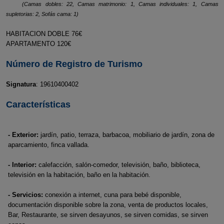
(Camas dobles: 22, Camas matrimonio: 1, Camas individuales: 1, Camas
supletorias: 2, Sofás cama: 1)
HABITACION DOBLE 76€
APARTAMENTO 120€
Número de Registro de Turismo
Signatura
: 19610400402
Características
- Exterior:
jardín, patio, terraza, barbacoa, mobiliario de jardín, zona de
aparcamiento, finca vallada.
- Interior:
calefacción, salón-comedor, televisión, baño, biblioteca,
televisión en la habitación, baño en la habitación.
- Servicios:
conexión a internet, cuna para bebé disponible,
documentación disponible sobre la zona, venta de productos locales,
Bar, Restaurante, se sirven desayunos, se sirven comidas, se sirven