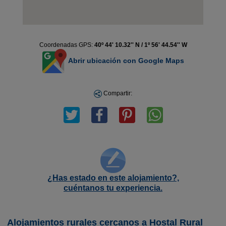
Coordenadas GPS:
40º 44' 10.32'' N / 1º 56' 44.54'' W
Abrir ubicación con Google Maps
Compartir:
¿Has estado en este alojamiento?,
cuéntanos tu experiencia.
Alojamientos rurales cercanos a Hostal Rural