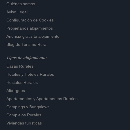
Quiénes somos
Aviso Legal
Configuración de Cookies
Propietarios alojamientos
Anuncia gratis tu alojamiento
Blog de Turismo Rural
Tipos de alojamiento:
Casas Rurales
Hoteles
y
Hoteles Rurales
Hostales Rurales
Albergues
Apartamentos
y
Apartamentos Rurales
Campings y Bungalows
Complejos Rurales
Viviendas turísticas