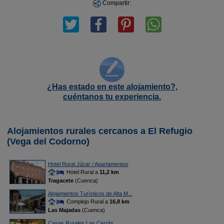
Compartir:
¿Has estado en este alojamiento?,
cuéntanos tu experiencia.
Alojamientos rurales cercanos a El Refugio
(Vega del Codorno)
Hotel Rural Júcar / Apartamentos
Hotel Rural a
11,2 km
Tragacete
(Cuenca)
Alojamientos Turísticos de Alta M...
Complejo Rural a
16,8 km
Las Majadas
(Cuenca)
Casas Rurales Las Cerrás