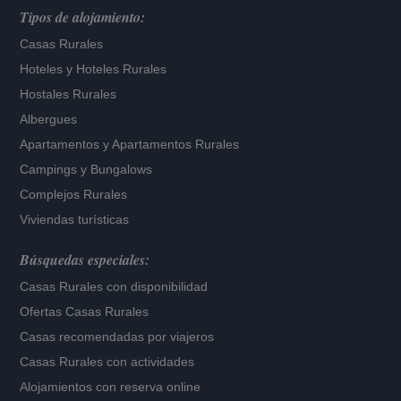
Tipos de alojamiento:
Casas Rurales
Hoteles
y
Hoteles Rurales
Hostales Rurales
Albergues
Apartamentos
y
Apartamentos Rurales
Campings y Bungalows
Complejos Rurales
Viviendas turísticas
Búsquedas especiales:
Casas Rurales con disponibilidad
Ofertas Casas Rurales
Casas recomendadas por viajeros
Casas Rurales con actividades
Alojamientos con reserva online