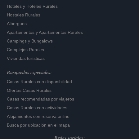
Hoteles
y
Hoteles Rurales
Hostales Rurales
Albergues
Apartamentos
y
Apartamentos Rurales
Campings y Bungalows
Complejos Rurales
Viviendas turísticas
Búsquedas especiales:
Casas Rurales con disponibilidad
Ofertas Casas Rurales
Casas recomendadas por viajeros
Casas Rurales con actividades
Alojamientos con reserva online
Busca por ubicación en el mapa
Redes sociales: