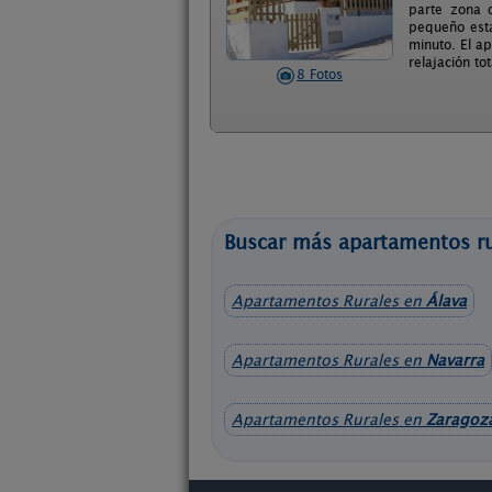
parte zona 
pequeño esta
minuto. El a
relajación tot
8 Fotos
Buscar más apartamentos rur
Apartamentos Rurales en
Álava
Apartamentos Rurales en
Navarra
Apartamentos Rurales en
Zaragoz