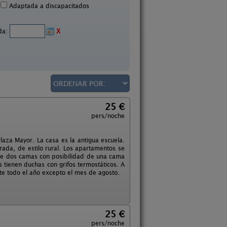
Adaptada a discapacitados
ida:
X
25 €
pers/noche
laza Mayor. La casa es la antigua escuela.
rada, de estilo rural. Los apartamentos se
 de dos camas con posibilidad de una cama
s tienen duchas con grifos termostáticos. A
te todo el año excepto el mes de agosto.
25 €
pers/noche