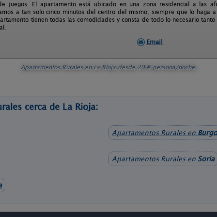
de juegos. El apartamento está ubicado en una zona residencial a las af
mos a tan solo cinco minutos del centro del mismo; siempre que lo haga a 
partamento tienen todas las comodidades y consta de todo lo necesario tanto
al.
Email
Apartamentos Rurales en La Rioja
desde
20
€ persona/noche.
ales cerca de La Rioja:
Apartamentos Rurales en
Burgo
Apartamentos Rurales en
Soria
a