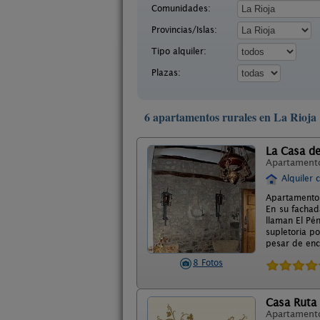
Comunidades:
Provincias/Islas:
Tipo alquiler:
Plazas:
6 apartamentos rurales en La Rioja
La Casa de
Apartament
Alquiler 
Apartamentos
En su fachad
llaman El Pé
supletoria po
pesar de enc
8 Fotos
Casa Ruta 
Apartament