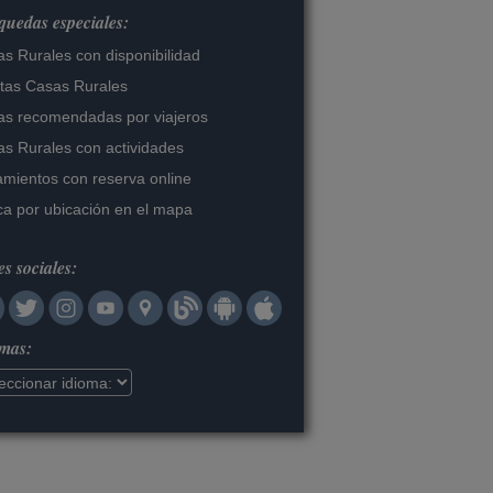
uedas especiales:
s Rurales con disponibilidad
tas Casas Rurales
s recomendadas por viajeros
s Rurales con actividades
amientos con reserva online
a por ubicación en el mapa
s sociales:
omas: