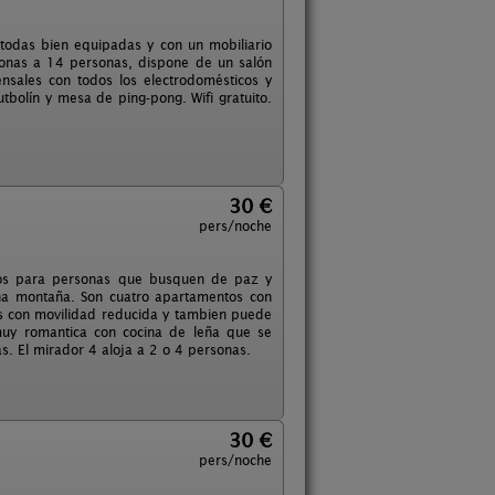
 todas bien equipadas y con un mobiliario
sonas a 14 personas, dispone de un salón
sales con todos los electrodomésticos y
tbolín y mesa de ping-pong. Wifi gratuito.
30 €
pers/noche
ados para personas que busquen de paz y
na montaña. Son cuatro apartamentos con
as con movilidad reducida y tambien puede
muy romantica con cocina de leña que se
s. El mirador 4 aloja a 2 o 4 personas.
30 €
pers/noche