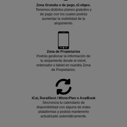
Zona Gratuita o de pago, tú eliges.
Tenemos distintos planes gratuitos y
de pago con los cuales podrás
aumentar la visibilidad de tu
alojamiento.
Zona de Propietarios
Podrás gestionar la información de
tu alojamiento desde el móvil,
ordenador o tablet en nuestra Zona
de Propietarios.
iCal, RuralGest / MisterPlan o AvaiBook
Sincroniza tu calendario de
disponibilidad con alguna de estas
plataformas y podrás mantenerlo
actualizado automáticamente.