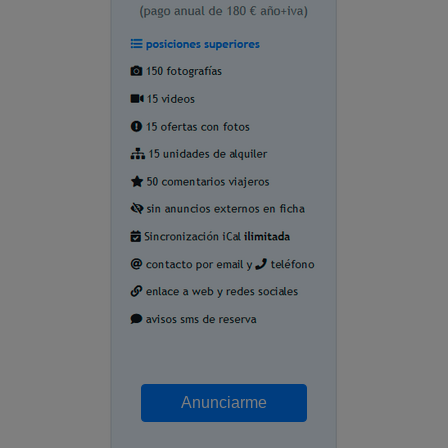
Anunciarme