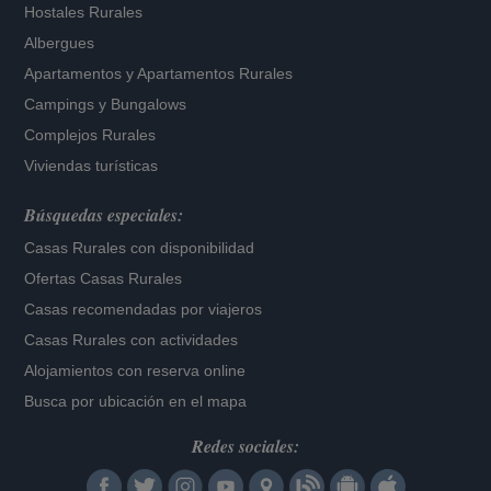
Hostales Rurales
Albergues
Apartamentos
y
Apartamentos Rurales
Campings y Bungalows
Complejos Rurales
Viviendas turísticas
Búsquedas especiales:
Casas Rurales con disponibilidad
Ofertas Casas Rurales
Casas recomendadas por viajeros
Casas Rurales con actividades
Alojamientos con reserva online
Busca por ubicación en el mapa
Redes sociales: